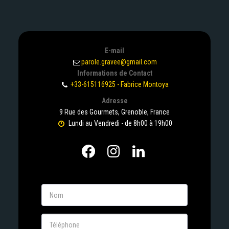
E-mail
parole.gravee@gmail.com
Informations de Contact
+33-615116925
-
Fabrice Montoya
Adresse
9 Rue des Gourmets, Grenoble, France
Lundi au Vendredi - de 8h00 à 19h00